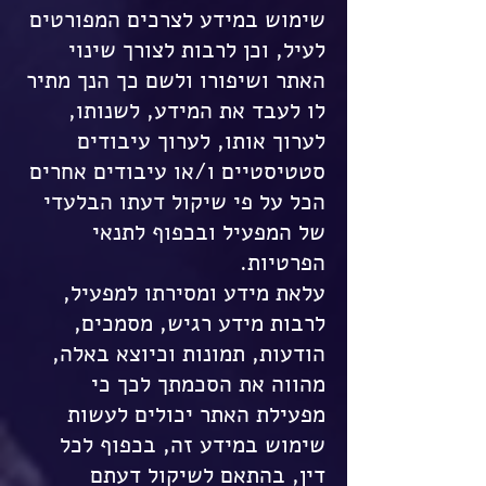
שימוש במידע לצרכים המפורטים
לעיל, וכן לרבות לצורך שינוי
האתר ושיפורו ולשם כך הנך מתיר
לו לעבד את המידע, לשנותו,
לערוך אותו, לערוך עיבודים
סטטיסטיים ו/או עיבודים אחרים
הכל על פי שיקול דעתו הבלעדי
של המפעיל ובכפוף לתנאי
הפרטיות.
עלאת מידע ומסירתו למפעיל,
לרבות מידע רגיש, מסמכים,
הודעות, תמונות וכיוצא באלה,
מהווה את הסכמתך לכך כי
מפעילת האתר יכולים לעשות
שימוש במידע זה, בכפוף לכל
דין, בהתאם לשיקול דעתם