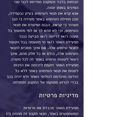
הנוחות בלבד והתקנון מתייחס לבני שני
המינים באופן שווה.
אנא קרא את תנאי השימוש בעיון ובקפידה,
שכן תחילת השימוש באתר מעידה כי הנך
מצהיר כי קראת, הבנת ואישרת את תנאי
השימוש, וכי לא תהא לך או למי מטעמך כל
טענה ו/או דרישה ו/או תביעה כנגד
מפעילת האתר ו/או מי מטעמה בכל הקשור
לתנאי שימוש אלה. אם אינך מסכים לתנאי
השימוש אלה, כולם או כל חלק מהם, אינך
רשאי לעשות שימוש באתר זה לכל מטרה.
מפעילת האתר זוקפת לזכותה את הזכות
לשנות את תנאי השימוש באתר ללא כל
הודעה מוקדמת לגולשי האתר ולא יהיה בכך
בכדי לגרוע מתוקפו של התקנון ותחולתו.
מדיניות פרטיות
מפעילת האתר מכבדת את פרטיות
המשתמשים באתר, תנאי תקנון זה מהווה בין