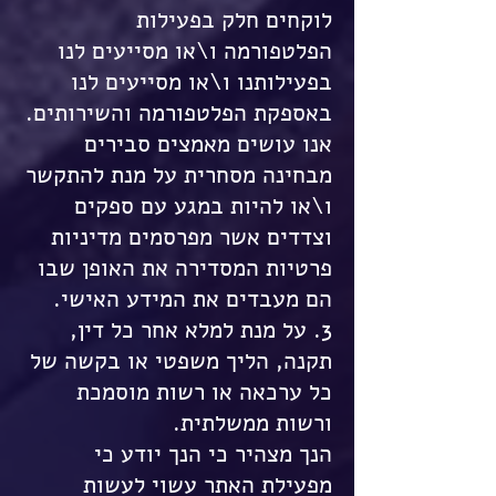
לוקחים חלק בפעילות
הפלטפורמה ו\או מסייעים לנו
בפעילותנו ו\או מסייעים לנו
באספקת הפלטפורמה והשירותים.
אנו עושים מאמצים סבירים
מבחינה מסחרית על מנת להתקשר
ו\או להיות במגע עם ספקים
וצדדים אשר מפרסמים מדיניות
פרטיות המסדירה את האופן שבו
הם מעבדים את המידע האישי.
3. על מנת למלא אחר כל דין,
תקנה, הליך משפטי או בקשה של
כל ערכאה או רשות מוסמכת
ורשות ממשלתית.
הנך מצהיר כי הנך יודע כי
מפעילת האתר עשוי לעשות