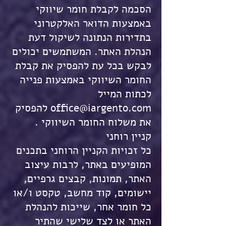
הסכמה לקבלת חומר שיווקי
באמצעות הדואר האלקטרוני
בתדירות הנתונה לשיקול דעת
הנהלת האתר. המשתמשים יכולים
לבקש בכל עת להפסיק את קבלת
החומר השיווקי באמצעות פנייה
לכתות המייל
office@iargento.com
להפסיק
את משלוח החומר השיווקי .
קניין רוחני
כל זכויות הקניין הרוחני בתכנים
המופיעים באתר, לרבות עיצוב
האתר, תמונות, קבצים גרפיים,
יישומים, קוד מחשב, טקסט ו/או
כל חומר אחר, שייכות להנהלת
האתר או לצד שלישי שהתיר