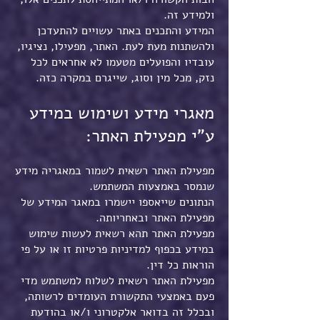
ולמידע זה.
המידע והתכנים באתר עשויים להתעדכן
ולהשתנות מעת לעת. האתר, מפעילו, נציגיו,
עובדיו והפועלים מטעמו לא אחראים לכל
נזק, מכל מין וסוג, שייגרם במקרה כזה.
מאגרי מידע ושימוש במידע
ע"י מפעילת האתר:
מפעילת האתר רשאית לשמור במאגריה מידע
שנמסר באמצעות המשתמש.
הנתונים שייאספו יישמרו במאגר המידע של
מפעילת האתר ובאחריותה.
מפעילת האתר תהא רשאית לעשות שימוש
במידע בכפוף למדיניות פרטיות זו או על פי
הוראות כל דין.
מפעילת האתר רשאית לשלוח למשתמש מדי
פעם באמצעי התקשורת העומדים לרשותה,
ובכלל זה בדואר אלקטרוני ו/או בהודעת