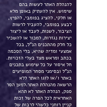
להנהלת האתר לעשות בהם
שימוש. אין להעתיק באופן מלא
או חלקי, להציג בפומבי, להפיץ,
לבצע בפומבי, להעביר לרשות
הציבור, לשנות, לעבד או ליצור
יצירות נגזרות, למכור או להשכיר
כל חלק מהתכנים הנ"ל, בכל
אמצעי ומדיה שהיא, בלי הסכמה
בכתב ומראש מצד בעלי הזכויות.
חל איסור על כל שימוש בתכנים
הנ"ל ובסימני מסחר המופיעים
באתר ו/או לוגו האתר ללא
הרשאה מהנהלת האתר.למען הסר
ספק, הנהלת האתר לא תהא
האחראית לכל הפרה של זכות
קניין רוחני כלשהי לרבות של