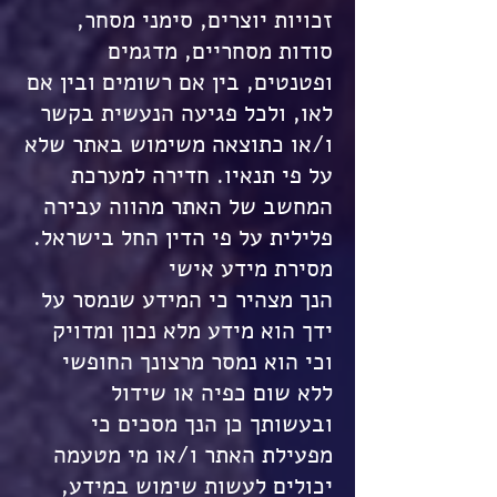
זכויות יוצרים, סימני מסחר,
סודות מסחריים, מדגמים
ופטנטים, בין אם רשומים ובין אם
לאו, ולכל פגיעה הנעשית בקשר
ו/או כתוצאה משימוש באתר שלא
על פי תנאיו. חדירה למערכת
המחשב של האתר מהווה עבירה
פלילית על פי הדין החל בישראל.
מסירת מידע אישי
הנך מצהיר כי המידע שנמסר על
ידך הוא מידע מלא נכון ומדויק
וכי הוא נמסר מרצונך החופשי
ללא שום כפיה או שידול
ובעשותך כן הנך מסכים כי
מפעילת האתר ו/או מי מטעמה
יכולים לעשות שימוש במידע,