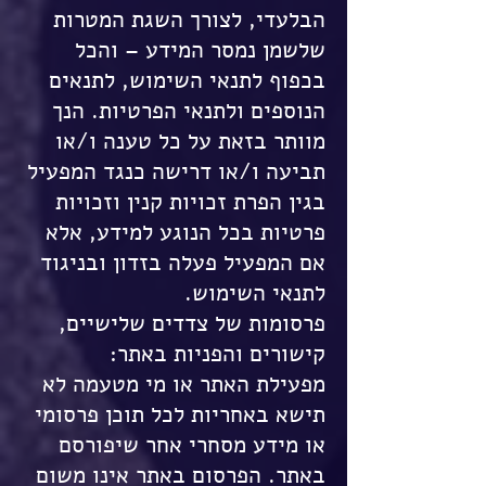
הבלעדי, לצורך השגת המטרות
שלשמן נמסר המידע – והכל
בכפוף לתנאי השימוש, לתנאים
הנוספים ולתנאי הפרטיות. הנך
מוותר בזאת על כל טענה ו/או
תביעה ו/או דרישה כנגד המפעיל
בגין הפרת זכויות קנין וזכויות
פרטיות בכל הנוגע למידע, אלא
אם המפעיל פעלה בזדון ובניגוד
לתנאי השימוש.
פרסומות של צדדים שלישיים,
קישורים והפניות באתר:
מפעילת האתר או מי מטעמה לא
תישא באחריות לכל תוכן פרסומי
או מידע מסחרי אחר שיפורסם
באתר. הפרסום באתר אינו משום