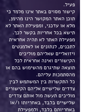
פעיל.
קישור מסוים באתר אינו מלמד כי
תוכן האתר המקושר הינו מהימן,
מלא או עדכני, ומפעילת האתר לא
תישא בכל אחריות בקשר לכך.
מפעילת האתר לא תהיה אחראית
לתכנים, לנתונים או לאלמנטים
ויזואליים שאליהם מוליכים
הקישורים ואינה אחראית לכל
תוצאה שתיגרם מהשימוש בהם או
מהסתמכות עליהם.
כל התקשרות בין המשתמש לבין
צדדים שלישיים אליהם הקישורים
מוליכים תעשה מול אותם צדדים
שלישיים בלבד, באחריותו ו/או
באחריותם בלבד, ולמפעילת