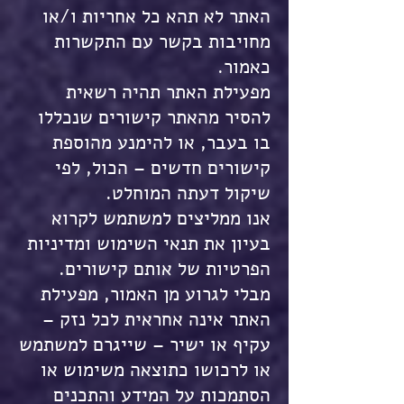
האתר לא תהא כל אחריות ו/או
מחויבות בקשר עם התקשרות
כאמור.
מפעילת האתר תהיה רשאית
להסיר מהאתר קישורים שנכללו
בו בעבר, או להימנע מהוספת
קישורים חדשים – הכול, לפי
שיקול דעתה המוחלט.
אנו ממליצים למשתמש לקרוא
בעיון את תנאי השימוש ומדיניות
הפרטיות של אותם קישורים.
מבלי לגרוע מן האמור, מפעילת
האתר אינה אחראית לכל נזק –
עקיף או ישיר – שייגרם למשתמש
או לרכושו כתוצאה משימוש או
הסתמכות על המידע והתכנים