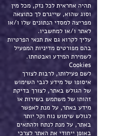
תהיה אחראית לכל נזק, מכל מין
וסוג שהוא, שייגרם לך כתוצאה
מפריצה למסדי הנתונים שלו ו/או
לאתר ו/או למחשביו.
עליך לקרוא גם את תנאי הפרטיות
בהם מפורטים מדיניות המפעיל
לשמירת המידע ואבטחתו.
Cookies
לשם פעילותו, לרבות לצורך
איסופו של מידע לגבי השימוש
של הגולש באתר, לצורך בדיקת
זהותו של משתמש בשירות או
מידע באתר, על מנת לאפשר
לגולש שימוש נוח וקל יותר
באתר, על מנת לנתח ולהתאים
באופן ייחודי את האתר לצרכי